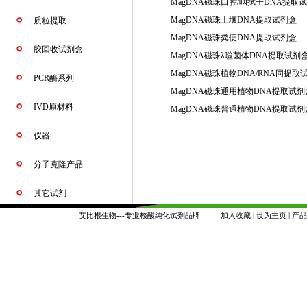
MagDNA磁珠口腔/咽拭子DNA提取
MagDNA磁珠土壤DNA提取试剂盒
质粒提取
MagDNA磁珠粪便DNA提取试剂盒
胶回收试剂盒
MagDNA磁珠λ噬菌体DNA提取试剂
MagDNA磁珠植物DNA/RNA同提取
PCR酶系列
MagDNA磁珠通用植物DNA提取试
IVD原材料
MagDNA磁珠普通植物DNA提取试剂
仪器
分子克隆产品
其它试剂
艾比根生物---专业核酸纯化试剂品牌
加入收藏
|
设为主页
|
产品