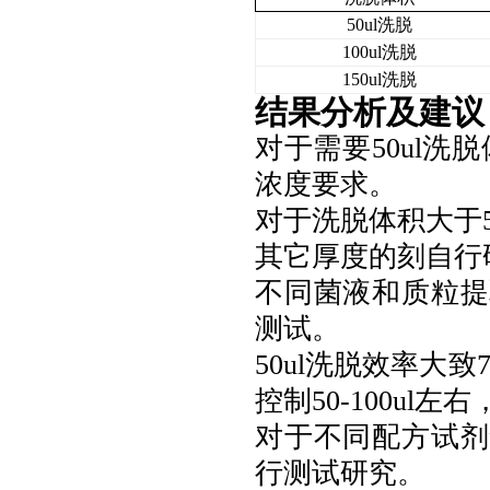
50ul
洗脱
100ul
洗脱
150ul
洗脱
结果分析及建议
对于需要
50ul
浓度要求。
对于洗脱体积大于
其它厚度的刻自行
不同菌液和质粒提
测试。
50ul洗脱效率大致
控制50-100ul
对于不同配方试剂
行测试研究。