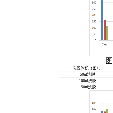
图
洗脱体积（
图
1
）
50ul
洗脱
100ul
洗脱
150ul
洗脱